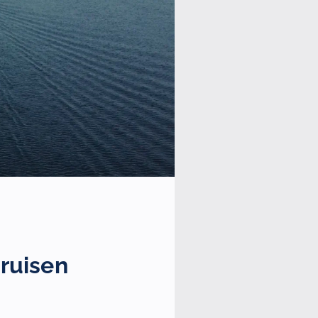
cruisen