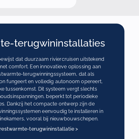
e-terugwininstallaties
ijst dat duurzaam riviercruisen uitstekend
met comfort. Een innovatieve oplossing aan
estwarmte-terugwinningssysteem, dat als
ron fungeert en volledig autonoom opereert,
ke tussenkomst. Dit systeem vergt slechts
oudsinspanningen, beperkt tot periodieke
es. Dankzij het compacte ontwerp zijn de
nningssystemen eenvoudig te installeren in
nekamers, vooral bij nieuwbouwschepen.
restwarmte-terugwininstallatie >