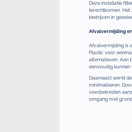
Deze installatie fil
terechtkomen. Het 
bedrijven in gesel
Afvalvermijding e
Afvalvermijding is
Plastic voor eenma
alternatieven. Aan 
eenvoudig kunnen v
Daarnaast werkt de
minimaliseren. Doo
voedselresten aanz
omgang met gronds