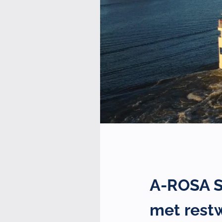
A-ROSA SE
met rest