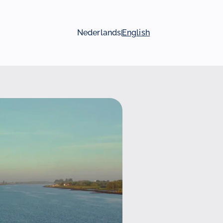
Nederlands
English