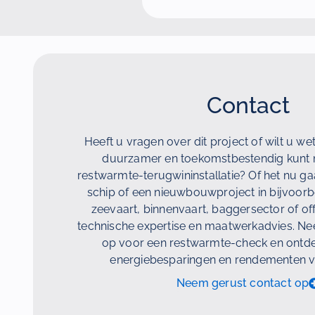
Contact
Heeft u vragen over dit project of wilt u w
duurzamer en toekomstbestendig kunt
restwarmte-terugwininstallatie? Of het nu g
schip of een nieuwbouwproject in bijvoorb
zeevaart, binnenvaart, baggersector of off
technische expertise en maatwerkadvies. N
op voor een restwarmte-check en ontde
energiebesparingen en rendementen v
Neem gerust contact op