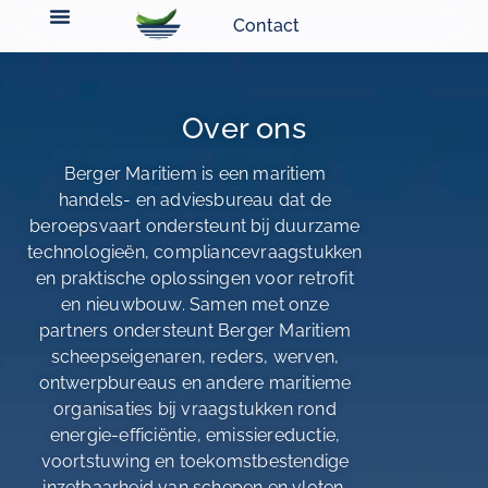
Contact
Over ons
Berger Maritiem is een maritiem
handels- en adviesbureau dat de
beroepsvaart ondersteunt bij duurzame
technologieën, compliancevraagstukken
en praktische oplossingen voor retrofit
en nieuwbouw. Samen met onze
partners ondersteunt Berger Maritiem
scheepseigenaren, reders, werven,
ontwerpbureaus en andere maritieme
organisaties bij vraagstukken rond
energie-efficiëntie, emissiereductie,
voortstuwing en toekomstbestendige
inzetbaarheid van schepen en vloten.