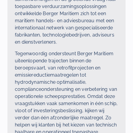
toepasbare verduurzamingsoplossingen
ontwikkelde Berger Maritiem zich tot een
maritiem handels- en adviesbureau met een
internationaal netwerk van gespecialiseerde
fabrikanten, technologiebedrijven, adviseurs
en dienstverleners.
Tegenwoordig ondersteunt Berger Maritiem
uiteenlopende trajecten binnen de
beroepsvaart, van retrofitprojecten en
emissiereductiemaatregelen tot
hydrodynamische optimalisatie,
complianceondersteuning en verbetering van
operationele scheepsprestaties. Omdat deze
vraagstukken vaak samenkomen in één schip,
vloot of investeringsbeslissing, kijken wij
verder dan één afzonderlijke maatregel. Zo
helpen wij klanten bij het kiezen van technisch
haalbare en operationeel toepasbare