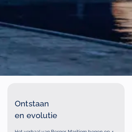
Ontstaan
en evolutie
Het verhaal van Berger Maritiem begon op
4