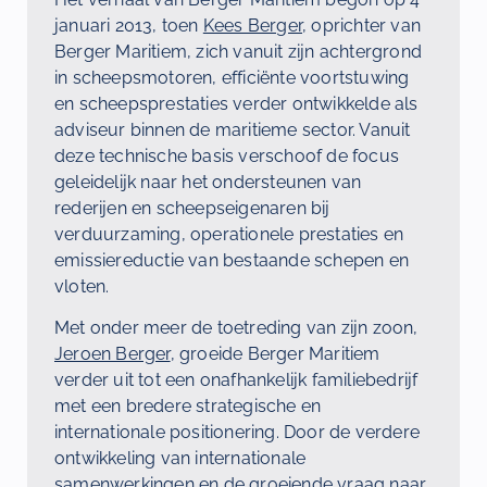
januari 2013
, toen
Kees Berger
, oprichter van
Berger Maritiem, zich vanuit zijn achtergrond
in scheepsmotoren, efficiënte voortstuwing
en scheepsprestaties verder ontwikkelde als
adviseur binnen de maritieme sector. Vanuit
deze technische basis verschoof de focus
geleidelijk naar het ondersteunen van
rederijen en scheepseigenaren bij
verduurzaming, operationele prestaties en
emissiereductie van bestaande schepen en
vloten.
Met onder meer de toetreding van zijn zoon,
Jeroen Berger
, groeide Berger Maritiem
verder uit tot een onafhankelijk familiebedrijf
met een bredere strategische en
internationale positionering. Door de verdere
ontwikkeling van internationale
samenwerkingen en de groeiende vraag naar