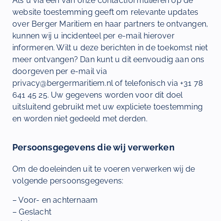
Als u via een van onze contactformulieren op de
website toestemming geeft om relevante updates
over Berger Maritiem en haar partners te ontvangen,
kunnen wij u incidenteel per e-mail hierover
informeren. Wilt u deze berichten in de toekomst niet
meer ontvangen? Dan kunt u dit eenvoudig aan ons
doorgeven per e-mail via
privacy@bergermaritiem.nl of telefonisch via +31 78
641 45 25. Uw gegevens worden voor dit doel
uitsluitend gebruikt met uw expliciete toestemming
en worden niet gedeeld met derden.
Persoonsgegevens die wij verwerken
Om de doeleinden uit te voeren verwerken wij de
volgende persoonsgegevens:
– Voor- en achternaam
– Geslacht