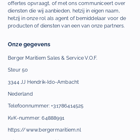
offertes opvraagt, of met ons communiceert over
diensten die wij aanbieden, hetzij in eigen naam,
hetzij in onze rol als agent of bemiddelaar voor de
producten of diensten van een van onze partners.
Onze gegevens
Berger Maritiem Sales & Service V.O.F.
Steur 50
3344 JJ Hendrik-Ido-Ambacht
Nederland
Telefoonnummer: +31786414525
KvK-nummer: 64888991
https://www.bergermaritiem.nl