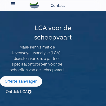
Contact
LCA voor de
scheepvaart
Maak kennis met de
levenscyclusanalyse (LCA)-
diensten van onze partner,
speciaal ontworpen voor de
behoeften van de scheepvaart.
Offerte aanvragen
Ontdek LCA