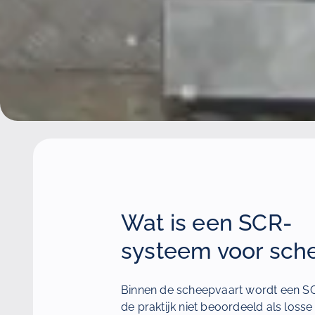
Wat is een SCR-
systeem voor sch
Binnen de scheepvaart wordt een S
de praktijk niet beoordeeld als loss