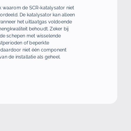
k waarom de SCR-katalysator niet
ordeeld. De katalysator kan alleen
anneer het uitlaatgas voldoende
mengkwaliteit behoudt. Zeker bij
ande schepen met wisselende
stperioden of beperkte
daardoor niet één component
n de installatie als geheel.