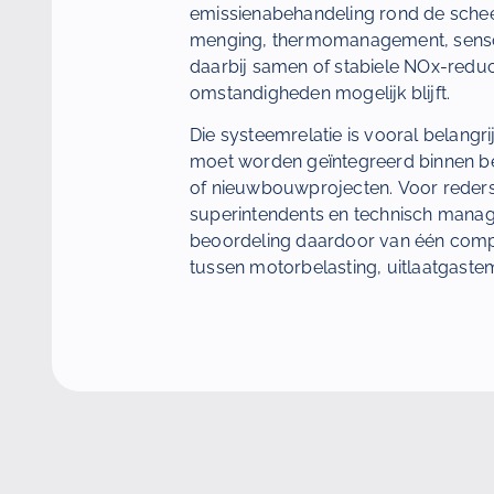
emissienabehandeling rond de sche
menging, thermomanagement, senso
daarbij samen of stabiele NOx-reduc
omstandigheden mogelijk blijft.
Die systeemrelatie is vooral belangr
moet worden geïntegreerd binnen be
of nieuwbouwprojecten. Voor reders
superintendents en technisch manag
beoordeling daardoor van één com
tussen motorbelasting, uitlaatgaste