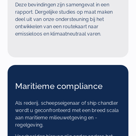
Deze bevindingen zijn samengevat in een
rapport. Dergelijke studies op maat maken
deel uit van onze ondersteuning bij het
ontwikkelen van een routekaart naar
emissieloos en klimaatneutraal varen.
Maritieme compliance
Als rederij, scheepseigenaar of ship chandler
wordt u geconfronteerd met een breed scala
aan maritieme milieuwetgeving en -
regelgeving.