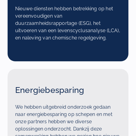
Nieuwe diensten hebben betrekking op het
vereenvoudigen van
duurzaamheidsrapportage (ESG), het
uitvoeren van een levenscyclusanalyse (LCA),
en naleving van chemische regelgeving.
Energiebesparing
We hebben uitgebreid onderzoek gedaan
naar energiebesparing op schepen en met
onze partners hebben we diverse
oplossingen onderzocht. Dankzij deze