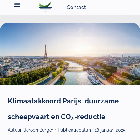
Contact
Klimaatakkoord Parijs: duurzame
scheepvaart en CO
-reductie
2
Auteur:
Jeroen Berger
• Publicatiedatum:
18 januari 2025