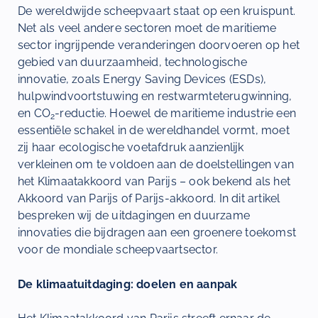
De wereldwijde scheepvaart staat op een kruispunt.
Net als veel andere sectoren moet de maritieme
sector ingrijpende veranderingen doorvoeren op het
gebied van duurzaamheid, technologische
innovatie, zoals Energy Saving Devices (ESDs),
hulpwindvoortstuwing en restwarmteterugwinning,
en CO
-reductie. Hoewel de maritieme industrie een
2
essentiële schakel in de wereldhandel vormt, moet
zij haar ecologische voetafdruk aanzienlijk
verkleinen om te voldoen aan de doelstellingen van
het Klimaatakkoord van Parijs – ook bekend als het
Akkoord van Parijs of Parijs-akkoord. In dit artikel
bespreken wij de uitdagingen en duurzame
innovaties die bijdragen aan een groenere toekomst
voor de mondiale scheepvaartsector.
De klimaatuitdaging: doelen en aanpak