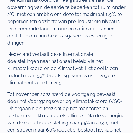
Het Klimaatakkoord van Parijs streeft ernaar de
opwarming van de aarde te beperken tot ruim onder
2°C, met een ambitie om deze tot maximaal 1,5°C te
beperken ten opzichte van pre-industriële niveaus.
Deelnemende landen moeten nationale plannen
opstellen om hun broeikasgasemissies terug te
dringen.
Nederland vertaalt deze internationale
doelstellingen naar nationaal beleid via het
Klimaatakkoord en de Klimaatwet. Het doel is een
reductie van 55% broeikasgasemissies in 2030 en
klimaatneutraliteit in 2050.
Tot november 2022 werd de voortgang bewaakt
door het Voortgangsoverleg Klimaatakkoord (VGO).
Dit orgaan hield toezicht op het monitoren en
bijsturen van klimaatdoelstellingen. Na de verhoging
van de reductiedoelstelling naar 55% in 2030, met
een streven naar 60% reductie, besloot het kabinet-