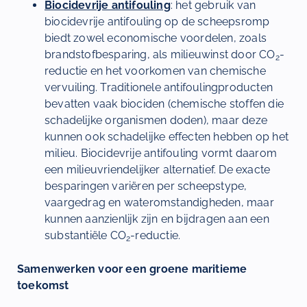
Biocidevrije antifouling
: het gebruik van
biocidevrije antifouling op de scheepsromp
biedt zowel economische voordelen, zoals
brandstofbesparing, als milieuwinst door CO
-
2
reductie en het voorkomen van chemische
vervuiling. Traditionele antifoulingproducten
bevatten vaak biociden (chemische stoffen die
schadelijke organismen doden), maar deze
kunnen ook schadelijke effecten hebben op het
milieu. Biocidevrije antifouling vormt daarom
een milieuvriendelijker alternatief. De exacte
besparingen variëren per scheepstype,
vaargedrag en wateromstandigheden, maar
kunnen aanzienlijk zijn en bijdragen aan een
substantiële CO
-reductie.
2
Samenwerken voor een groene maritieme
toekomst