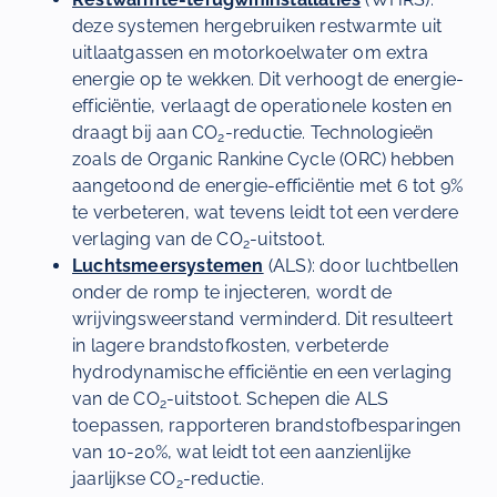
deze systemen hergebruiken restwarmte uit
uitlaatgassen en motorkoelwater om extra
energie op te wekken. Dit verhoogt de energie-
efficiëntie, verlaagt de operationele kosten en
draagt bij aan CO
-reductie. Technologieën
2
zoals de Organic Rankine Cycle (ORC) hebben
aangetoond de energie-efficiëntie met 6 tot 9%
te verbeteren, wat tevens leidt tot een verdere
verlaging van de CO
-uitstoot.
2
Luchtsmeersystemen
(ALS): door luchtbellen
onder de romp te injecteren, wordt de
wrijvingsweerstand verminderd. Dit resulteert
in lagere brandstofkosten, verbeterde
hydrodynamische efficiëntie en een verlaging
van de CO
-uitstoot. Schepen die ALS
2
toepassen, rapporteren brandstofbesparingen
van 10-20%, wat leidt tot een aanzienlijke
jaarlijkse CO
-reductie.
2