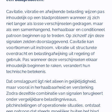
Cavitatie, vibratie en afwijkende belasting wijzen pas
inhoudelijk op een bladprobleem wanneer zij zich
niet langer als losse verschijnselen gedragen, maar
als een samenhangend, herhaalbaar en conditioneel
patroon beginnen op te treden. Op zichzelf zijn deze
signalen zelden doorslaggevend. Cavitatie kan
voortkomen uit instroom, vibratie uit structurele
overdracht en belastingafwijking uit regeling of
gebruik. Pas wanneer deze verschijnselen elkaar
inhoudelijk beginnen te raken, verandert hun
technische betekenis.
Dat omslagpunt ligt niet alleen in gelijktijdigheid,
maar vooral in herhaalbaarheid en versterking.
Zodra dezelfde combinatie van signalen terugkeert
onder vergelijkbare belastingniveaus,
pitchinstellingen of operationele situaties, ontstaat
een patroon dat steeds moeilijker buiten het blad