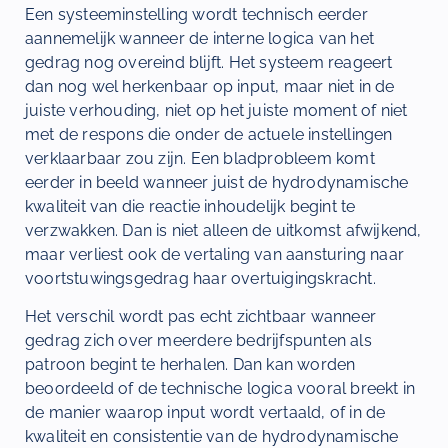
Een systeeminstelling wordt technisch eerder
aannemelijk wanneer de interne logica van het
gedrag nog overeind blijft. Het systeem reageert
dan nog wel herkenbaar op input, maar niet in de
juiste verhouding, niet op het juiste moment of niet
met de respons die onder de actuele instellingen
verklaarbaar zou zijn. Een bladprobleem komt
eerder in beeld wanneer juist de hydrodynamische
kwaliteit van die reactie inhoudelijk begint te
verzwakken. Dan is niet alleen de uitkomst afwijkend,
maar verliest ook de vertaling van aansturing naar
voortstuwingsgedrag haar overtuigingskracht.
Het verschil wordt pas echt zichtbaar wanneer
gedrag zich over meerdere bedrijfspunten als
patroon begint te herhalen. Dan kan worden
beoordeeld of de technische logica vooral breekt in
de manier waarop input wordt vertaald, of in de
kwaliteit en consistentie van de hydrodynamische