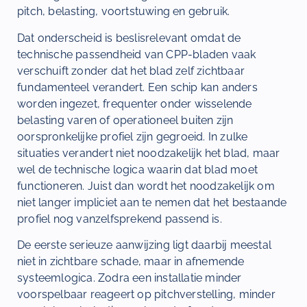
pitch, belasting, voortstuwing en gebruik.
Dat onderscheid is beslisrelevant omdat de
technische passendheid van CPP-bladen vaak
verschuift zonder dat het blad zelf zichtbaar
fundamenteel verandert. Een schip kan anders
worden ingezet, frequenter onder wisselende
belasting varen of operationeel buiten zijn
oorspronkelijke profiel zijn gegroeid. In zulke
situaties verandert niet noodzakelijk het blad, maar
wel de technische logica waarin dat blad moet
functioneren. Juist dan wordt het noodzakelijk om
niet langer impliciet aan te nemen dat het bestaande
profiel nog vanzelfsprekend passend is.
De eerste serieuze aanwijzing ligt daarbij meestal
niet in zichtbare schade, maar in afnemende
systeemlogica. Zodra een installatie minder
voorspelbaar reageert op pitchverstelling, minder