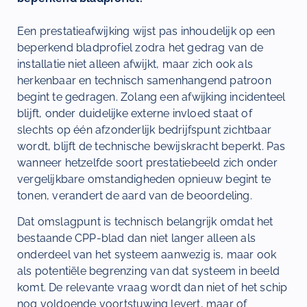
Een prestatieafwijking wijst pas inhoudelijk op een
beperkend bladprofiel zodra het gedrag van de
installatie niet alleen afwijkt, maar zich ook als
herkenbaar en technisch samenhangend patroon
begint te gedragen. Zolang een afwijking incidenteel
blijft, onder duidelijke externe invloed staat of
slechts op één afzonderlijk bedrijfspunt zichtbaar
wordt, blijft de technische bewijskracht beperkt. Pas
wanneer hetzelfde soort prestatiebeeld zich onder
vergelijkbare omstandigheden opnieuw begint te
tonen, verandert de aard van de beoordeling.
Dat omslagpunt is technisch belangrijk omdat het
bestaande CPP-blad dan niet langer alleen als
onderdeel van het systeem aanwezig is, maar ook
als potentiële begrenzing van dat systeem in beeld
komt. De relevante vraag wordt dan niet of het schip
nog voldoende voortstuwing levert, maar of