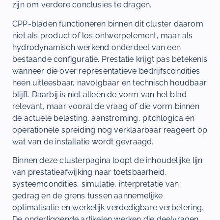
zijn om verdere conclusies te dragen.
CPP-bladen functioneren binnen dit cluster daarom
niet als product of los ontwerpelement, maar als
hydrodynamisch werkend onderdeel van een
bestaande configuratie. Prestatie krijgt pas betekenis
wanneer die over representatieve bedrijfscondities
heen uitleesbaar, navolgbaar en technisch houdbaar
blijft. Daarbij is niet alleen de vorm van het blad
relevant, maar vooral de vraag of die vorm binnen
de actuele belasting, aanstroming, pitchlogica en
operationele spreiding nog verklaarbaar reageert op
wat van de installatie wordt gevraagd.
Binnen deze clusterpagina loopt de inhoudelijke lijn
van prestatieafwijking naar toetsbaarheid,
systeemcondities, simulatie, interpretatie van
gedrag en de grens tussen aannemelijke
optimalisatie en werkelijk verdedigbare verbetering.
De onderliggende artikelen werken die deelvragen