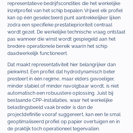
representatieve bedrijfscondities die het werkelijke
inzetprofiel van het schip bepalen. Vrijwel elk profiel
kan op één geselecteerd punt aantrekkelijker lijken
zodra een specifieke prestatieprioriteit centraal
wordt gezet. De werkelijke technische vraag ontstaat
pas wanneer die winst wordt gespiegeld aan het
bredere operationele bereik waarin het schip
daadwerkelijk functioneert.
Dat maakt representativiteit hier belangrijker dan
piekwinst. Een profiel dat hydrodynamisch beter
presteert in één regime, maar elders gevoeliger,
minder stabiel of minder navolgbaar wordt, is niet
automatisch een robuustere oplossing. Juist bij
bestaande CPP-installaties, waar het werkelijke
belastingsbeeld vaak breder is dan de
projectdefinitie vooraf suggereert, kan een te smal
geoptimaliseerd profiel op papier overtuigen en in
de praktijk toch operationeel tegenvallen.