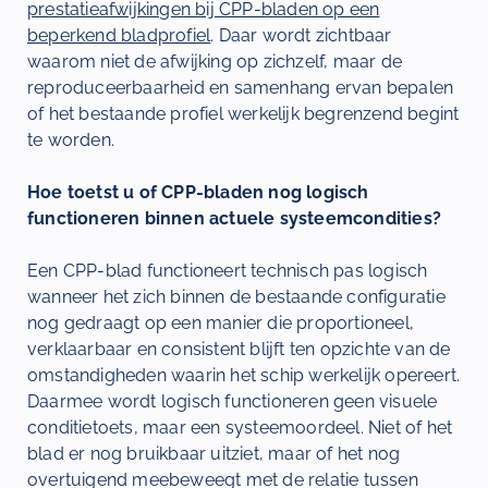
prestatieafwijkingen bij CPP-bladen op een
beperkend bladprofiel
. Daar wordt zichtbaar
waarom niet de afwijking op zichzelf, maar de
reproduceerbaarheid en samenhang ervan bepalen
of het bestaande profiel werkelijk begrenzend begint
te worden.
Hoe toetst u of CPP-bladen nog logisch
functioneren binnen actuele systeemcondities?
Een CPP-blad functioneert technisch pas logisch
wanneer het zich binnen de bestaande configuratie
nog gedraagt op een manier die proportioneel,
verklaarbaar en consistent blijft ten opzichte van de
omstandigheden waarin het schip werkelijk opereert.
Daarmee wordt logisch functioneren geen visuele
conditietoets, maar een systeemoordeel. Niet of het
blad er nog bruikbaar uitziet, maar of het nog
overtuigend meebeweegt met de relatie tussen