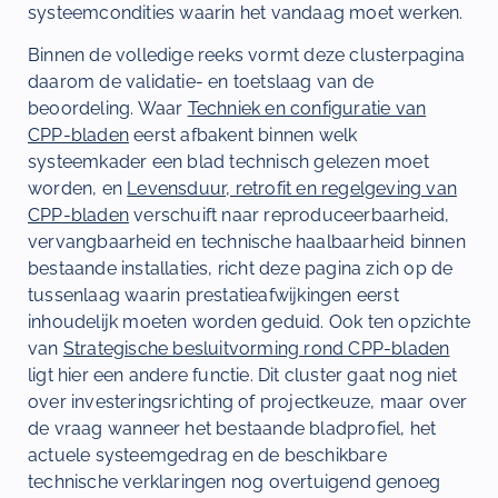
systeemcondities waarin het vandaag moet werken.
Binnen de volledige reeks vormt deze clusterpagina
daarom de validatie- en toetslaag van de
beoordeling. Waar
Techniek en configuratie van
CPP-bladen
eerst afbakent binnen welk
systeemkader een blad technisch gelezen moet
worden, en
Levensduur, retrofit en regelgeving van
CPP-bladen
verschuift naar reproduceerbaarheid,
vervangbaarheid en technische haalbaarheid binnen
bestaande installaties, richt deze pagina zich op de
tussenlaag waarin prestatieafwijkingen eerst
inhoudelijk moeten worden geduid. Ook ten opzichte
van
Strategische besluitvorming rond CPP-bladen
ligt hier een andere functie. Dit cluster gaat nog niet
over investeringsrichting of projectkeuze, maar over
de vraag wanneer het bestaande bladprofiel, het
actuele systeemgedrag en de beschikbare
technische verklaringen nog overtuigend genoeg