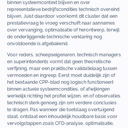
binnen systeemcontext blijven en over
representatieve bedrijfscondities technisch overeind
blijven. Juist daardoor voorkomt dit cluster dat een
prestatievraag te vroeg verschuift naar aannames
over vervanging, optimalisatie of herontwerp, terwijl
de onderliggende technische verklaring nog
onvoldoende is afgebakend.
Voor reders, scheepseigenaren, technisch managers
en superintendents vormt dat geen theoretische
verfijning, maar een praktische validatielaag tussen
vermoeden en ingreep. Eerst moet duidelijk zijn of
het bestaande CPP-blad nog logisch functioneert
binnen actuele systeemcondities, of afwijkingen
werkelijk richting het profiel wijzen, en of observaties
technisch sterk genoeg zijn om verdere conclusies
te dragen. Pas wanneer die toetslaag overtuigend
staat, ontstaat een inhoudelijk houdbare basis voor
vervolgstappen zoals CFD-analyse, optimalisatie,