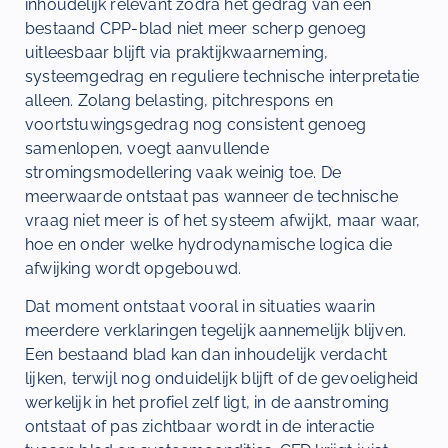
inhoudelijk relevant zodra het gedrag van een
bestaand CPP-blad niet meer scherp genoeg
uitleesbaar blijft via praktijkwaarneming,
systeemgedrag en reguliere technische interpretatie
alleen. Zolang belasting, pitchrespons en
voortstuwingsgedrag nog consistent genoeg
samenlopen, voegt aanvullende
stromingsmodellering vaak weinig toe. De
meerwaarde ontstaat pas wanneer de technische
vraag niet meer is of het systeem afwijkt, maar waar,
hoe en onder welke hydrodynamische logica die
afwijking wordt opgebouwd.
Dat moment ontstaat vooral in situaties waarin
meerdere verklaringen tegelijk aannemelijk blijven.
Een bestaand blad kan dan inhoudelijk verdacht
lijken, terwijl nog onduidelijk blijft of de gevoeligheid
werkelijk in het profiel zelf ligt, in de aanstroming
ontstaat of pas zichtbaar wordt in de interactie