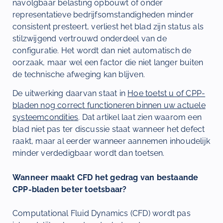
navolgbaar belasting opbouwt of onder
representatieve bedrijfsomstandigheden minder
consistent presteert, verliest het blad zijn status als
stilzwijgend vertrouwd onderdeel van de
configuratie. Het wordt dan niet automatisch de
oorzaak, maar wel een factor die niet langer buiten
de technische afweging kan blijven.
De uitwerking daarvan staat in
Hoe toetst u of CPP-
bladen nog correct functioneren binnen uw actuele
systeemcondities
. Dat artikel laat zien waarom een
blad niet pas ter discussie staat wanneer het defect
raakt, maar al eerder wanneer aannemen inhoudelijk
minder verdedigbaar wordt dan toetsen.
Wanneer maakt CFD het gedrag van bestaande
CPP-bladen beter toetsbaar?
Computational Fluid Dynamics (CFD) wordt pas