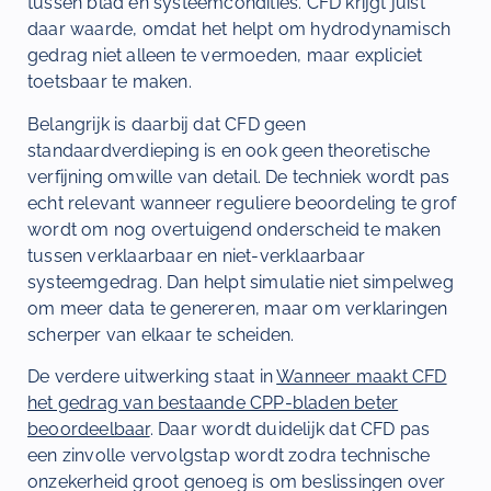
tussen blad en systeemcondities. CFD krijgt juist
daar waarde, omdat het helpt om hydrodynamisch
gedrag niet alleen te vermoeden, maar expliciet
toetsbaar te maken.
Belangrijk is daarbij dat CFD geen
standaardverdieping is en ook geen theoretische
verfijning omwille van detail. De techniek wordt pas
echt relevant wanneer reguliere beoordeling te grof
wordt om nog overtuigend onderscheid te maken
tussen verklaarbaar en niet-verklaarbaar
systeemgedrag. Dan helpt simulatie niet simpelweg
om meer data te genereren, maar om verklaringen
scherper van elkaar te scheiden.
De verdere uitwerking staat in
Wanneer maakt CFD
het gedrag van bestaande CPP-bladen beter
beoordeelbaar
. Daar wordt duidelijk dat CFD pas
een zinvolle vervolgstap wordt zodra technische
onzekerheid groot genoeg is om beslissingen over