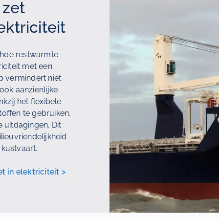
 zet
ktriciteit
n hoe restwarmte
iciteit met een
p vermindert niet
 ook aanzienlijke
zij het flexibele
offen te gebruiken,
 uitdagingen. Dit
lieuvriendelijkheid
kustvaart.
in elektriciteit >