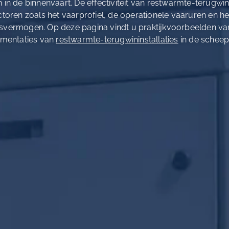
in de binnenvaart. De effectiviteit van restwarmte-terugwi
ctoren zoals het vaarprofiel, de operationele vaaruren en he
svermogen. Op deze pagina vindt u praktijkvoorbeelden va
mentaties van
restwarmte-terugwininstallaties
in de scheep