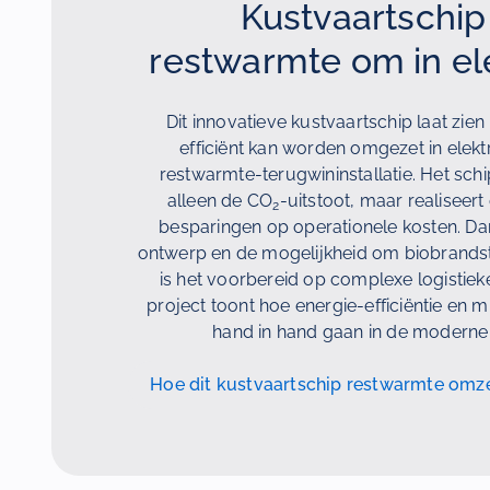
Kustvaartschip
restwarmte om in ele
Dit innovatieve kustvaartschip laat zie
efficiënt kan worden omgezet in elektr
restwarmte-terugwininstallatie. Het schi
alleen de CO
-uitstoot, maar realiseert
2
besparingen op operationele kosten. Dank
ontwerp en de mogelijkheid om biobrandst
is het voorbereid op complexe logistieke
project toont hoe energie-efficiëntie en mi
hand in hand gaan in de moderne 
Hoe dit kustvaartschip restwarmte omzet 