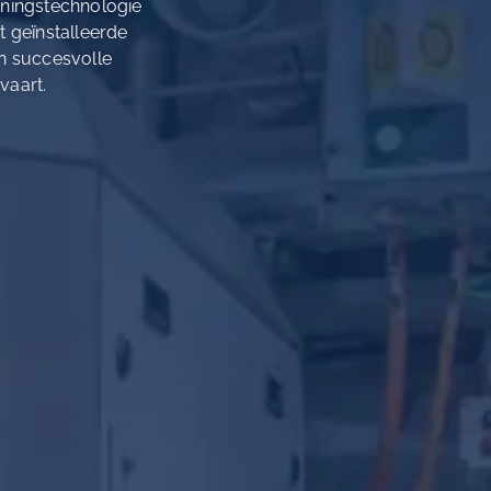
nningstechnologie
t geïnstalleerde
n succesvolle
vaart.