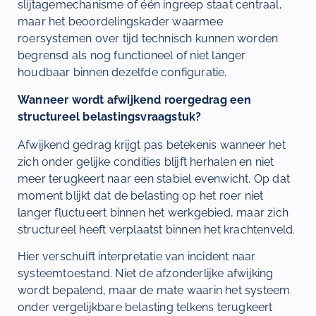
slijtagemechanisme of één ingreep staat centraal,
maar het beoordelingskader waarmee
roersystemen over tijd technisch kunnen worden
begrensd als nog functioneel of niet langer
houdbaar binnen dezelfde configuratie.
Wanneer wordt afwijkend roergedrag een
structureel belastingsvraagstuk?
Afwijkend gedrag krijgt pas betekenis wanneer het
zich onder gelijke condities blijft herhalen en niet
meer terugkeert naar een stabiel evenwicht. Op dat
moment blijkt dat de belasting op het roer niet
langer fluctueert binnen het werkgebied, maar zich
structureel heeft verplaatst binnen het krachtenveld.
Hier verschuift interpretatie van incident naar
systeemtoestand. Niet de afzonderlijke afwijking
wordt bepalend, maar de mate waarin het systeem
onder vergelijkbare belasting telkens terugkeert