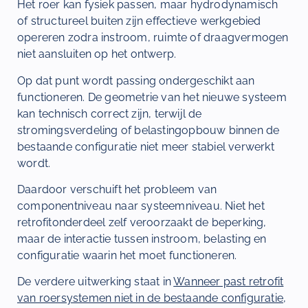
Het roer kan fysiek passen, maar hydrodynamisch
of structureel buiten zijn effectieve werkgebied
opereren zodra instroom, ruimte of draagvermogen
niet aansluiten op het ontwerp.
Op dat punt wordt passing ondergeschikt aan
functioneren. De geometrie van het nieuwe systeem
kan technisch correct zijn, terwijl de
stromingsverdeling of belastingopbouw binnen de
bestaande configuratie niet meer stabiel verwerkt
wordt.
Daardoor verschuift het probleem van
componentniveau naar systeemniveau. Niet het
retrofitonderdeel zelf veroorzaakt de beperking,
maar de interactie tussen instroom, belasting en
configuratie waarin het moet functioneren.
De verdere uitwerking staat in
Wanneer past retrofit
van roersystemen niet in de bestaande configuratie
,