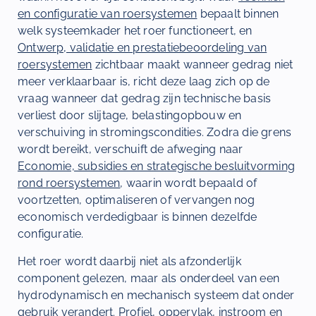
en configuratie van roersystemen
bepaalt binnen
welk systeemkader het roer functioneert, en
Ontwerp, validatie en prestatiebeoordeling van
roersystemen
zichtbaar maakt wanneer gedrag niet
meer verklaarbaar is, richt deze laag zich op de
vraag wanneer dat gedrag zijn technische basis
verliest door slijtage, belastingopbouw en
verschuiving in stromingscondities. Zodra die grens
wordt bereikt, verschuift de afweging naar
Economie, subsidies en strategische besluitvorming
rond roersystemen
, waarin wordt bepaald of
voortzetten, optimaliseren of vervangen nog
economisch verdedigbaar is binnen dezelfde
configuratie.
Het roer wordt daarbij niet als afzonderlijk
component gelezen, maar als onderdeel van een
hydrodynamisch en mechanisch systeem dat onder
gebruik verandert. Profiel, oppervlak, instroom en