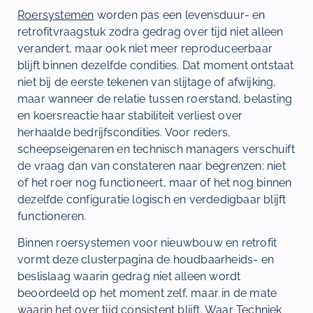
Roersystemen
worden pas een levensduur- en
retrofitvraagstuk zodra gedrag over tijd niet alleen
verandert, maar ook niet meer reproduceerbaar
blijft binnen dezelfde condities. Dat moment ontstaat
niet bij de eerste tekenen van slijtage of afwijking,
maar wanneer de relatie tussen roerstand, belasting
en koersreactie haar stabiliteit verliest over
herhaalde bedrijfscondities. Voor reders,
scheepseigenaren en technisch managers verschuift
de vraag dan van constateren naar begrenzen: niet
of het roer nog functioneert, maar of het nog binnen
dezelfde configuratie logisch en verdedigbaar blijft
functioneren.
Binnen roersystemen voor nieuwbouw en retrofit
vormt deze clusterpagina de houdbaarheids- en
beslislaag waarin gedrag niet alleen wordt
beoordeeld op het moment zelf, maar in de mate
waarin het over tijd consistent blijft. Waar
Techniek