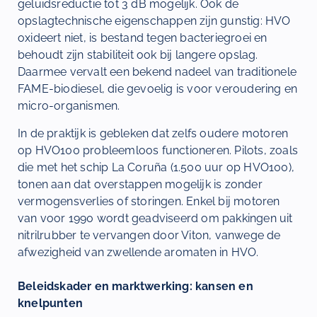
geluidsreductie tot 3 dB mogelijk. Ook de
opslagtechnische eigenschappen zijn gunstig: HVO
oxideert niet, is bestand tegen bacteriegroei en
behoudt zijn stabiliteit ook bij langere opslag.
Daarmee vervalt een bekend nadeel van traditionele
FAME-biodiesel, die gevoelig is voor veroudering en
micro-organismen.
In de praktijk is gebleken dat zelfs oudere motoren
op HVO100 probleemloos functioneren. Pilots, zoals
die met het schip La Coruña (1.500 uur op HVO100),
tonen aan dat overstappen mogelijk is zonder
vermogensverlies of storingen. Enkel bij motoren
van voor 1990 wordt geadviseerd om pakkingen uit
nitrilrubber te vervangen door Viton, vanwege de
afwezigheid van zwellende aromaten in HVO.
Beleidskader en marktwerking: kansen en
knelpunten