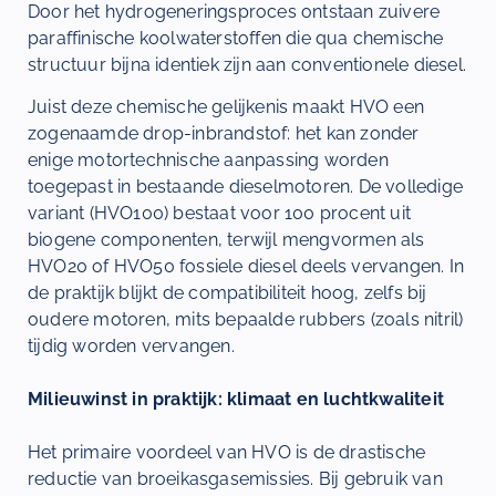
Door het hydrogeneringsproces ontstaan zuivere
paraffinische koolwaterstoffen die qua chemische
structuur bijna identiek zijn aan conventionele diesel.
Juist deze chemische gelijkenis maakt HVO een
zogenaamde drop-inbrandstof: het kan zonder
enige motortechnische aanpassing worden
toegepast in bestaande dieselmotoren. De volledige
variant (HVO100) bestaat voor 100 procent uit
biogene componenten, terwijl mengvormen als
HVO20 of HVO50 fossiele diesel deels vervangen. In
de praktijk blijkt de compatibiliteit hoog, zelfs bij
oudere motoren, mits bepaalde rubbers (zoals nitril)
tijdig worden vervangen.
Milieuwinst in praktijk: klimaat en luchtkwaliteit
Het primaire voordeel van HVO is de drastische
reductie van broeikasgasemissies. Bij gebruik van