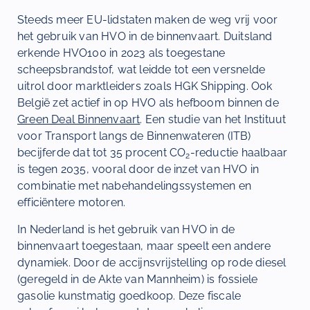
Steeds meer EU-lidstaten maken de weg vrij voor
het gebruik van HVO in de binnenvaart. Duitsland
erkende HVO100 in 2023 als toegestane
scheepsbrandstof, wat leidde tot een versnelde
uitrol door marktleiders zoals HGK Shipping. Ook
België zet actief in op HVO als hefboom binnen de
Green Deal Binnenvaart
. Een studie van het Instituut
voor Transport langs de Binnenwateren (ITB)
becijferde dat tot 35 procent CO
-reductie haalbaar
2
is tegen 2035, vooral door de inzet van HVO in
combinatie met nabehandelingssystemen en
efficiëntere motoren.
In Nederland is het gebruik van HVO in de
binnenvaart toegestaan, maar speelt een andere
dynamiek. Door de accijnsvrijstelling op rode diesel
(geregeld in de Akte van Mannheim) is fossiele
gasolie kunstmatig goedkoop. Deze fiscale