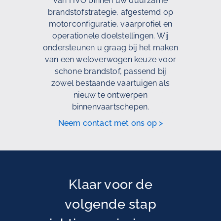
van HVO binnen uw duurzame
brandstofstrategie, afgestemd op
motorconfiguratie, vaarprofiel en
operationele doelstellingen. Wij
ondersteunen u graag bij het maken
van een weloverwogen keuze voor
schone brandstof, passend bij
zowel bestaande vaartuigen als
nieuw te ontwerpen
binnenvaartschepen.
Neem contact met ons op >
Klaar voor de
volgende stap