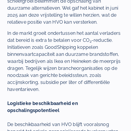
scheefgroei belemmert de opschaling van
duurzame alternatieven. Wel gaf het kabinet in juni
2025 aan deze vrijstelling te willen herzien, wat de
relatieve positie van HVO kan versterken.
In de markt groeit ondertussen het aantal verladers
dat bereid is extra te betalen voor CO
-reductie.
2
Initiatieven zoals GoodShipping koppelen
binnenvaartcapaciteit aan duurzame brandstoffen,
waarbij bedrijven als Ikea en Heineken de meerprijs
dragen. Tegelijk wijzen brancheorganisaties op de
noodzaak van gerichte beleidssteun, zoals
accijnskorting, subsidie per liter of differentiële
haventarieven.
Logistieke beschikbaarheid en
opschalingspotentieel
De beschikbaarheid van HVO blijft vooralsnog