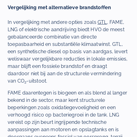
Vergelijking met alternatieve brandstoffen
In vergelijking met andere opties zoals
GTL
, FAME,
LNG of elektrische aandrijving biedt HVO de meest
gebalanceerde combinatie van directe
toepasbaarheid en substantiële klimaatwinst. GTL,
een synthetische diesel op basis van aardgas, levert
weliswaar vergelijkbare reducties in lokale emissies,
maar blijft een fossiele brandstof en draagt
daardoor niet bij aan de structurele vermindering
van CO
-uitstoot.
2
FAME daarentegen is biogeen en als blend al langer
bekend in de sector, maar kent structurele
beperkingen zoals oxidatiegevoeligheid en een
verhoogd risico op bacteriegroei in de tank. LNG
vereist op zijn beurt ingrijpende technische
aanpassingen aan motoren en opslagtanks en is
doorgaans eveneens fossiel van oorsprong, tenzij