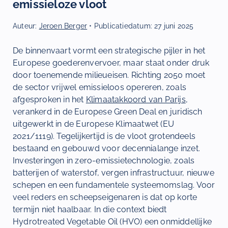
emissieloze vloot
Auteur:
Jeroen Berger
• Publicatiedatum:
27 juni 2025
De binnenvaart vormt een strategische pijler in het
Europese goederenvervoer, maar staat onder druk
door toenemende milieueisen. Richting 2050 moet
de sector vrijwel emissieloos opereren, zoals
afgesproken in het
Klimaatakkoord van Parijs
,
verankerd in de Europese Green Deal en juridisch
uitgewerkt in de Europese Klimaatwet (EU
2021/1119). Tegelijkertijd is de vloot grotendeels
bestaand en gebouwd voor decennialange inzet.
Investeringen in zero-emissietechnologie, zoals
batterijen of waterstof, vergen infrastructuur, nieuwe
schepen en een fundamentele systeemomslag. Voor
veel reders en scheepseigenaren is dat op korte
termijn niet haalbaar. In die context biedt
Hydrotreated Vegetable Oil (HVO) een onmiddellijke