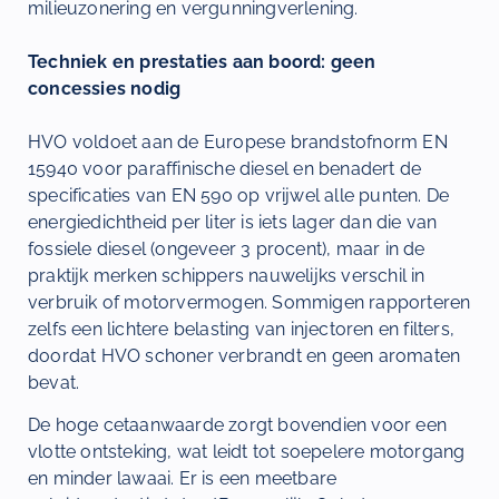
milieuzonering en vergunningverlening.
Techniek en prestaties aan boord: geen
concessies nodig
HVO voldoet aan de Europese brandstofnorm EN
15940 voor paraffinische diesel en benadert de
specificaties van EN 590 op vrijwel alle punten. De
energiedichtheid per liter is iets lager dan die van
fossiele diesel (ongeveer 3 procent), maar in de
praktijk merken schippers nauwelijks verschil in
verbruik of motorvermogen. Sommigen rapporteren
zelfs een lichtere belasting van injectoren en filters,
doordat HVO schoner verbrandt en geen aromaten
bevat.
De hoge cetaanwaarde zorgt bovendien voor een
vlotte ontsteking, wat leidt tot soepelere motorgang
en minder lawaai. Er is een meetbare