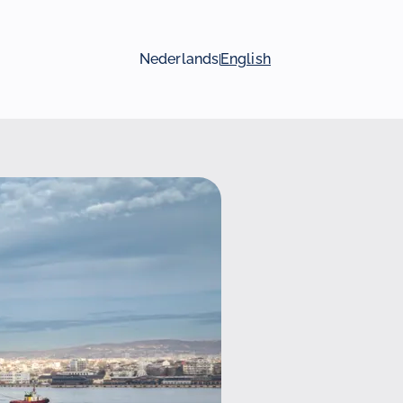
Nederlands
English