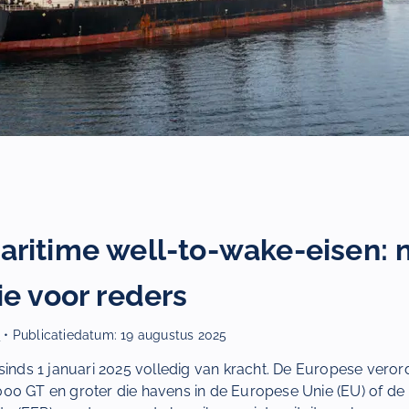
ritime well-to-wake-eisen: 
ie voor reders
r
• Publicatiedatum:
19 augustus 2025
sinds 1 januari 2025 volledig van kracht. De Europese veror
00 GT en groter die havens in de Europese Unie (EU) of d